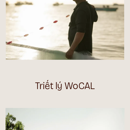
Triết lý WoCAL