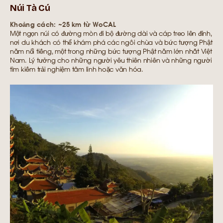
Núi Tà Cú
Khoảng cách: ~25 km từ WoCAL
Một ngọn núi có đường mòn đi bộ đường dài và cáp treo lên đỉnh,
nơi du khách có thể khám phá các ngôi chùa và bức tượng Phật
nằm nổi tiếng, một trong những bức tượng Phật nằm lớn nhất Việt
Nam. Lý tưởng cho những người yêu thiên nhiên và những người
tìm kiếm trải nghiệm tâm linh hoặc văn hóa.