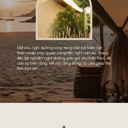
Một khu nghỉ dưỡng sang trọng bên bờ biển, nơi
thiên nhiên hòa quyện cùng tiện nghi hiện đại, mang
đến trải nghiệm nghỉ dưỡng gần gũi và chân thực, đề
cao sự bền vững, kết nối cộng đồng và cảm giác thư
thái trọn vẹn.