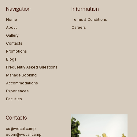
Navigation
Information
Home
Terms & Conditions
About
Careers
Gallery
Contacts
Promotions
Blogs
Frequently Asked Questions
Manage Booking
Accommodations
Experiences
Facilities
Contacts
co@wocal.camp
ecom@wocal.camp