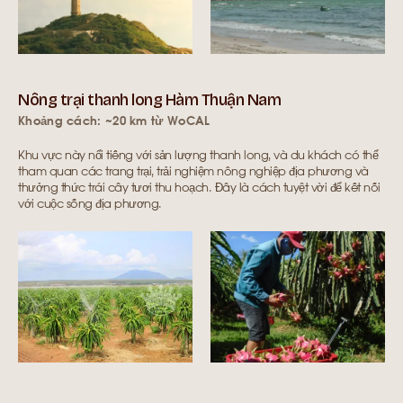
Nông trại thanh long Hàm Thuận Nam
Khoảng cách: ~20 km từ WoCAL
Khu vực này nổi tiếng với sản lượng thanh long, và du khách có thể
tham quan các trang trại, trải nghiệm nông nghiệp địa phương và
thưởng thức trái cây tươi thu hoạch. Đây là cách tuyệt vời để kết nối
với cuộc sống địa phương.